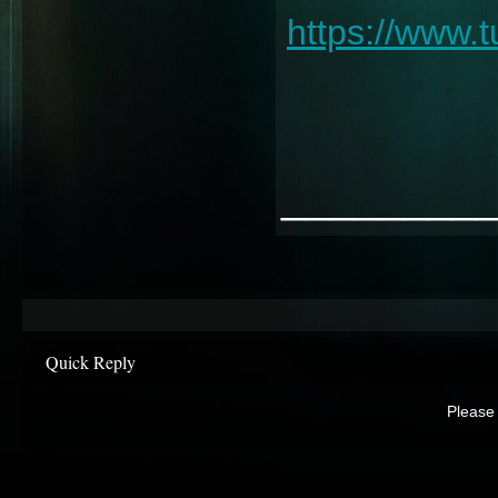
https://www.
________
Quick Reply
Please 