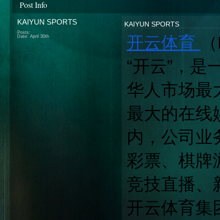
Post Info
KAIYUN SPORTS
KAIYUN SPORTS
Posts:
开云体育 
（
Date:
April 30th
“开云”，
华人市场最
最大的在线
内，公司业
彩票、棋牌
竞技直播、
开云体育集团