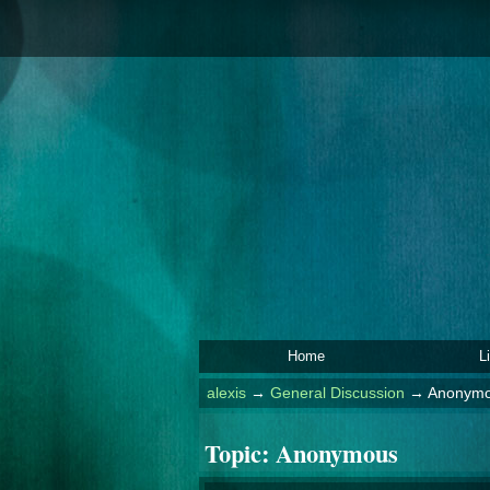
Home
L
alexis
→
General Discussion
→
Anonym
Topic:
Anonymous