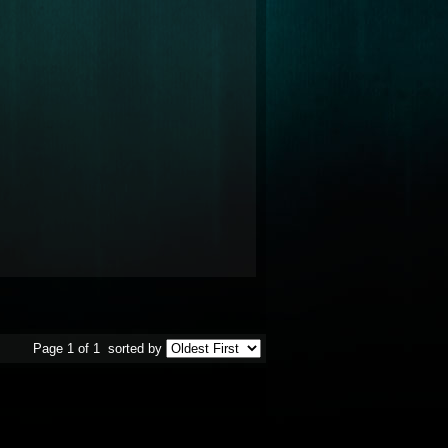
Page 1 of 1
sorted by