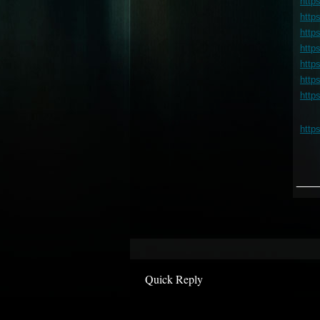
http
http
http
http
http
http
http
http
___
Quick Reply