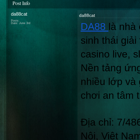
Post Info
da88cat
da88cat
Posts:
DA88
là nhà 
Date:
June 3rd
sinh thái giải
casino live, 
Nền tảng ứng
nhiều lớp và 
chơi an tâm 
Địa chỉ: 7/48
Nội, Việt Na