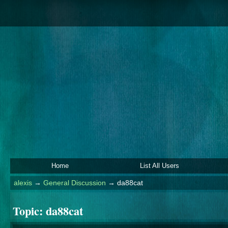
Home
List All Users
alexis
→
General Discussion
→
da88cat
Topic:
da88cat