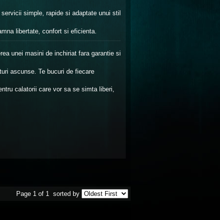
servicii simple, rapide si adaptate unui stil
a libertate, confort si eficienta.
ea unei masini de inchiriat fara garantie si
osturi ascunse. Te bucuri de fiecare
tru calatorii care vor sa se simta liberi,
Page 1 of 1
sorted by