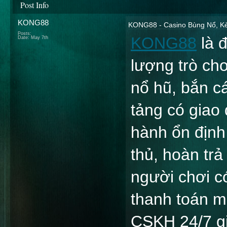
Post Info
KONG88
KONG88 - Casino Bùng Nổ, K
Posts:
KONG88
 là 
Date:
May 7th
lượng trò chơ
nổ hũ, bắn cá
tảng có giao 
hành ổn định 
thủ, hoàn trả
người chơi có
thanh toán mi
CSKH 24/7 gi