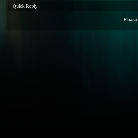
Quick Reply
Please 