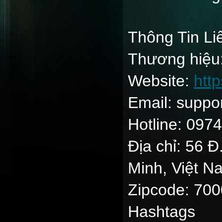
Thông Tin Li
Thương hiệ
Website:
http
Email: suppo
Hotline: 097
Địa chỉ: 56 
Minh, Việt N
Zipcode: 70
Hashtags