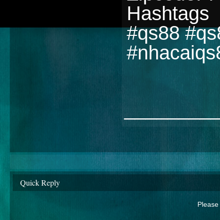
Hashtags
#qs88 #qs
#nhacaiqs
________
Quick Reply
Please 